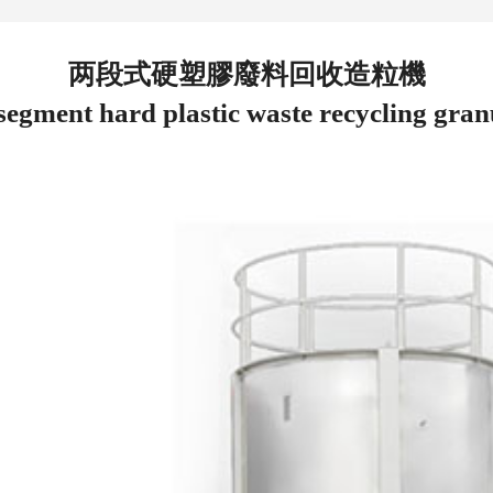
两段式硬塑膠廢料回收造粒機
segment hard plastic waste recycling gran