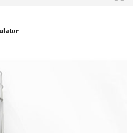
ulator