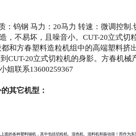
定刀材质：钨钢 马力：20马力 转速：微调
，不易坏，且噪音小。CUT-20立式切
般都和方春塑料造粒机组中的高端塑料挤出机
以看到CUT-20立式切粒机的身影。方春
系13600259367
外的其它机型：
机上面的各种塑料辅机，其中包括切粒机、混色机、混料机和振动筛！而作为东