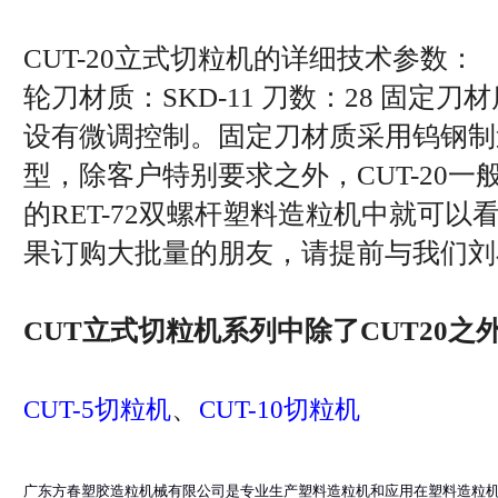
CUT-20立式切粒机的详细技术参数：
轮刀材质：SKD-11 刀数：28 固
设有微调控制。固定刀材质采用钨钢制造
型，除客户特别要求之外，CUT-20一
的RET-72双螺杆塑料造粒机中就可
果订购大批量的朋友，请提前与我们刘小姐联
CUT立式切粒机系列中除了CUT20之
、
CUT-5切粒机
CUT-10切粒机
广东方春塑胶造粒机械有限公司是专业生产塑料造粒机和应用在塑料造粒