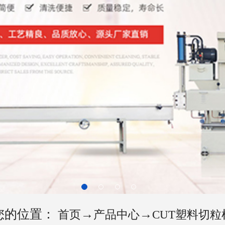
您的位置：
→
→
首页
产品中心
CUT塑料切粒