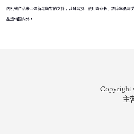
的机械产品来回馈新老顾客的支持，以耐磨损、使用寿命长、故障率低深
品远销国内外！
Copyri
主