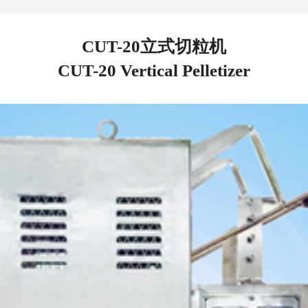
CUT-20立式切粒机
CUT-20 Vertical Pelletizer