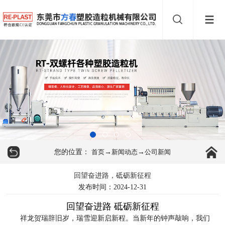
您的位置：
→
→
首页
新闻动态
公司新闻
回望奋进路，砥砺新征程
发布时间：2024-12-31
回望奋进路 砥砺新征程
祥龙贺瑞辞旧岁，瑞雪迎新启新程。当新年的钟声敲响，我们