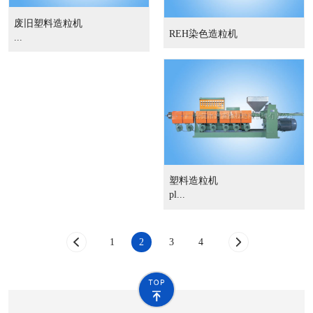
废旧塑料造粒机
REH染色造粒机
...
塑料造粒机
pl...
1
2
3
4