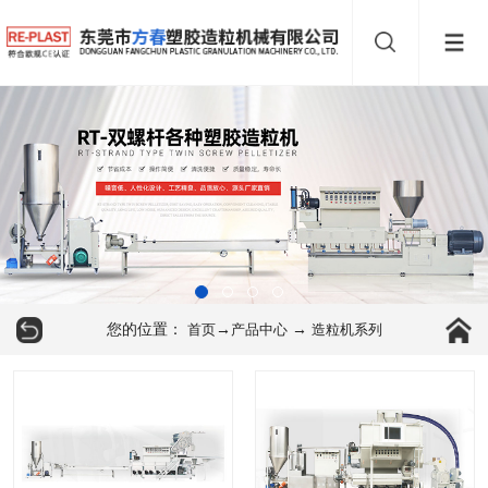
您的位置：
→
→
首页
产品中心
造粒机系列