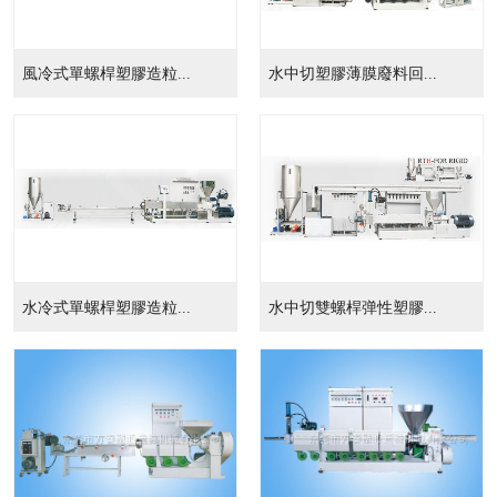
風冷式單螺桿塑膠造粒...
水中切塑膠薄膜廢料回...
水冷式單螺桿塑膠造粒...
水中切雙螺桿弹性塑膠...