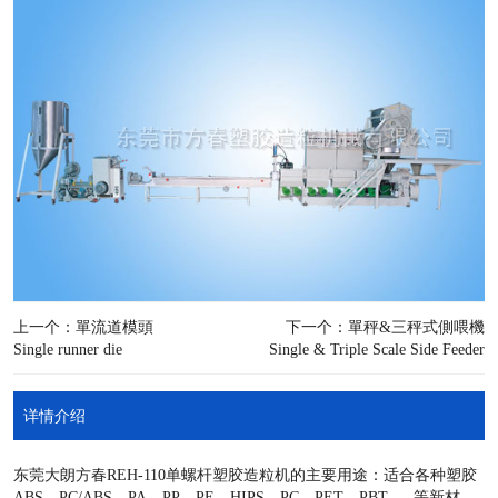
上一个：單流道模頭
下一个：單秤&三秤式側喂機
Single runner die
Single & Triple Scale Side Feeder
详情介绍
东莞大朗方春REH-110单螺杆塑胶造粒机的主要用途：适合各种塑胶
ABS、PC/ABS、PA、PP、PE、HIPS、PC、PET、PBT......等新材