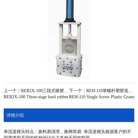
上一个：RER2X-100三段式硬胶类废料回收造粒机
下一个：REH-110单螺杆塑胶造粒机
RER2X-100 Three-stage hard rubber waste recycling granulator
REH-110 Single Screw Plastic Granula
详情介绍
单流道模头特点：换料易清理，换网简易 单流道模头根据客户的不
同需求和不同的机种设计出了多种不同的型号